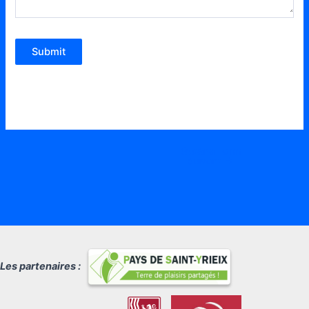
Submit
Gutena Form
suivant
→
Les partenaires :